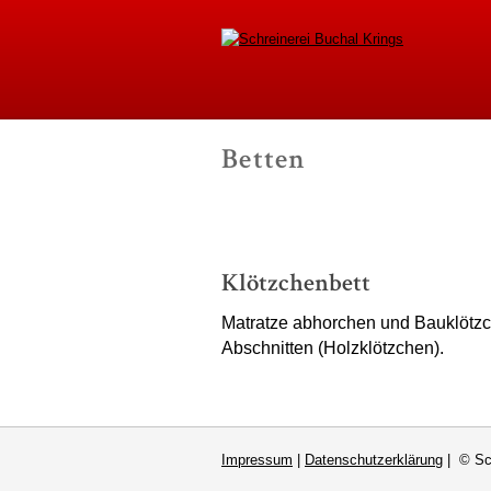
Schreinerei B
Betten
-
Klötzchenbett
Matratze abhorchen und Bauklötzc
Abschnitten (Holzklötzchen).
Impressum
|
Datenschutzerklärung
| © Sch