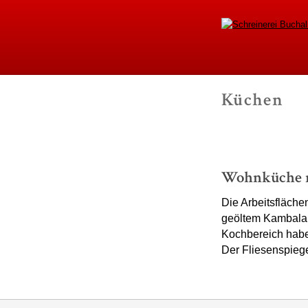
Schrei
Küchen
-
Wohnküche 
Die Arbeitsfläch
geöltem Kambala, 
Kochbereich habe
Der Fliesenspiege