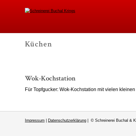
Schreinerei Buchal K
Küchen
-
Wok-Kochstation
Für Topfgucker: Wok-Kochstation mit vielen kleine
Impressum
|
Datenschutzerklärung
| © Schreinerei Buchal & K